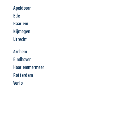
Apeldoorn
Ede
Haarlem
Nijmegen
Utrecht
Arnhem
Eindhoven
Haarlemmermeer
Rotterdam
Venlo
Jetzt anfragen &
Angebot