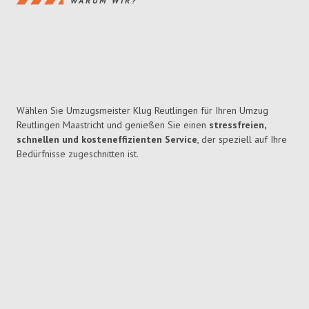
WARUM WIR?
Wählen Sie Umzugsmeister Klug Reutlingen für Ihren Umzug
Reutlingen Maastricht und genießen Sie einen
stressfreien,
schnellen und kosteneffizienten Service
, der speziell auf Ihre
Bedürfnisse zugeschnitten ist.