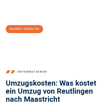
Jetzt
unverbindliches Angebot
erhalten &
100€ sparen:
ANGEBOT ERHALTEN
+4915792653383
INFORMATIONEN
Umzugskosten: Was kostet
ein Umzug von Reutlingen
nach Maastricht