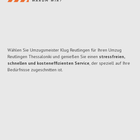
WARUM WIR?
Wählen Sie Umzugsmeister Klug Reutlingen für Ihren Umzug
Reutlingen Thessaloniki und genießen Sie einen
stressfreien,
schnellen und kosteneffizienten Service
, der speziell auf Ihre
Bedürfnisse zugeschnitten ist.