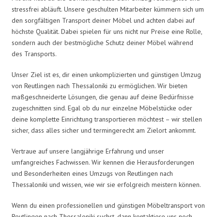
stressfrei abläuft. Unsere geschulten Mitarbeiter kümmern sich um
den sorgfältigen Transport deiner Möbel und achten dabei auf
höchste Qualität. Dabei spielen für uns nicht nur Preise eine Rolle,
sondern auch der bestmögliche Schutz deiner Möbel während
des Transports.
Unser Ziel ist es, dir einen unkomplizierten und günstigen Umzug
von Reutlingen nach Thessaloniki zu ermöglichen. Wir bieten
maßgeschneiderte Lösungen, die genau auf deine Bedürfnisse
zugeschnitten sind. Egal ob du nur einzelne Möbelstücke oder
deine komplette Einrichtung transportieren möchtest – wir stellen
sicher, dass alles sicher und termingerecht am Zielort ankommt.
Vertraue auf unsere langjährige Erfahrung und unser
umfangreiches Fachwissen. Wir kennen die Herausforderungen
und Besonderheiten eines Umzugs von Reutlingen nach
Thessaloniki und wissen, wie wir sie erfolgreich meistern können.
Wenn du einen professionellen und günstigen Möbeltransport von
Reutlingen nach Thessaloniki suchst, dann kontaktiere uns noch