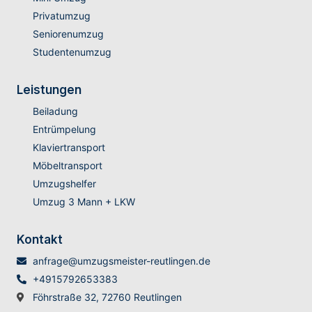
Privatumzug
Seniorenumzug
Studentenumzug
Leistungen
Beiladung
Entrümpelung
Klaviertransport
Möbeltransport
Umzugshelfer
Umzug 3 Mann + LKW
Kontakt
anfrage@umzugsmeister-reutlingen.de
+4915792653383
Föhrstraße 32, 72760 Reutlingen