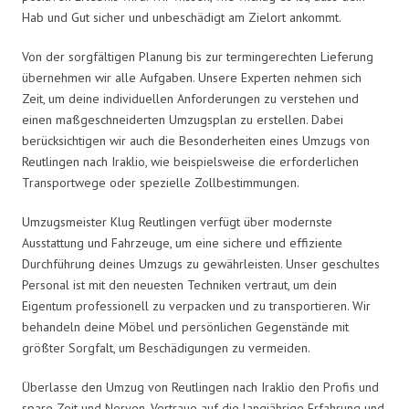
Hab und Gut sicher und unbeschädigt am Zielort ankommt.
Von der sorgfältigen Planung bis zur termingerechten Lieferung
übernehmen wir alle Aufgaben. Unsere Experten nehmen sich
Zeit, um deine individuellen Anforderungen zu verstehen und
einen maßgeschneiderten Umzugsplan zu erstellen. Dabei
berücksichtigen wir auch die Besonderheiten eines Umzugs von
Reutlingen nach Iraklio, wie beispielsweise die erforderlichen
Transportwege oder spezielle Zollbestimmungen.
Umzugsmeister Klug Reutlingen verfügt über modernste
Ausstattung und Fahrzeuge, um eine sichere und effiziente
Durchführung deines Umzugs zu gewährleisten. Unser geschultes
Personal ist mit den neuesten Techniken vertraut, um dein
Eigentum professionell zu verpacken und zu transportieren. Wir
behandeln deine Möbel und persönlichen Gegenstände mit
größter Sorgfalt, um Beschädigungen zu vermeiden.
Überlasse den Umzug von Reutlingen nach Iraklio den Profis und
spare Zeit und Nerven. Vertraue auf die langjährige Erfahrung und