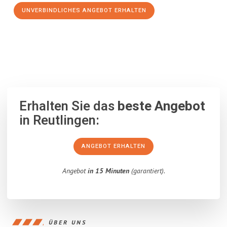
UNVERBINDLICHES ANGEBOT ERHALTEN
100% unverbindlich
– Garantiert eine Antwort
innerhalb von 15
Minuten
.
Erhalten Sie das
beste Angebot
in Reutlingen:
ANGEBOT ERHALTEN
Angebot
in 15 Minuten
(garantiert).
ÜBER UNS