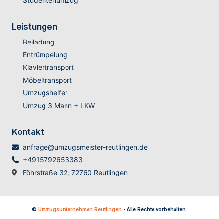
Studentenumzug
Leistungen
Beiladung
Entrümpelung
Klaviertransport
Möbeltransport
Umzugshelfer
Umzug 3 Mann + LKW
Kontakt
anfrage@umzugsmeister-reutlingen.de
+4915792653383
Föhrstraße 32, 72760 Reutlingen
©
Umzugsunternehmen Reutlingen
- Alle Rechte vorbehalten.