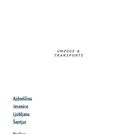
UMZÜGE &
TRANSPORTE
Ajdovščina
Jesenice
Ljubljana
Šentjur