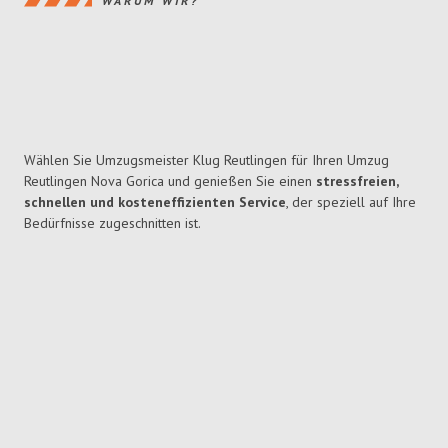
WARUM WIR?
Wählen Sie Umzugsmeister Klug Reutlingen für Ihren Umzug
Reutlingen Nova Gorica und genießen Sie einen
stressfreien,
schnellen und kosteneffizienten Service
, der speziell auf Ihre
Bedürfnisse zugeschnitten ist.