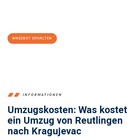
Jetzt
unverbindliches Angebot
erhalten &
100€ sparen:
ANGEBOT ERHALTEN
+4915792653383
INFORMATIONEN
Umzugskosten: Was kostet
ein Umzug von Reutlingen
nach Kragujevac