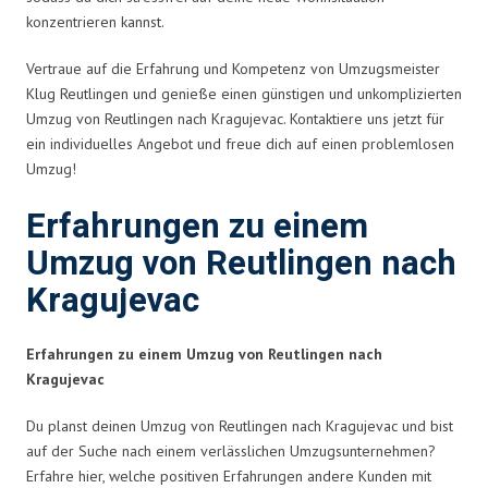
konzentrieren kannst.
Vertraue auf die Erfahrung und Kompetenz von Umzugsmeister
Klug Reutlingen und genieße einen günstigen und unkomplizierten
Umzug von Reutlingen nach Kragujevac. Kontaktiere uns jetzt für
ein individuelles Angebot und freue dich auf einen problemlosen
Umzug!
Erfahrungen zu einem
Umzug von Reutlingen nach
Kragujevac
Erfahrungen zu einem Umzug von Reutlingen nach
Kragujevac
Du planst deinen Umzug von Reutlingen nach Kragujevac und bist
auf der Suche nach einem verlässlichen Umzugsunternehmen?
Erfahre hier, welche positiven Erfahrungen andere Kunden mit