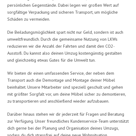
persönlichen Gegenstände. Dabei legen wir großen Wert auf
sorgfältige Verpackung und sicheren Transport, um mögliche
Schäden zu vermeiden.
Die Beiladungsmöglichkeit spart nicht nur Geld, sondern ist auch
umweltfreundlich. Durch die gemeinsame Nutzung von LKWs
reduzieren wir die Anzahl der Fahrten und damit den CO2-
Ausstoß. Du kannst also deinen Umzug kostengünstig gestalten
und gleichzeitig etwas Gutes für die Umwelt tun.
Wir bieten dir einen umfassenden Service, der neben dem
Transport auch die Demontage und Montage deiner Möbel
beinhaltet. Unsere Mitarbeiter sind speziell geschult und gehen
mit größter Sorgfalt vor, um deine Möbel sicher zu demontieren,
zu transportieren und anschließend wieder aufzubauen.
Darüber hinaus stehen wir dir jederzeit für Fragen und Beratung
zur Verfügung. Unser freundliches Kundenservice-Team unterstützt
dich gerne bei der Planung und Organisation deines Umzugs,
sodass du dich stressfrei auf deine neue Wohnsituation