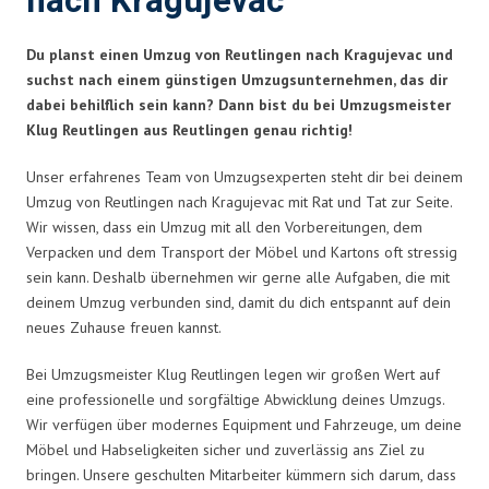
nach Kragujevac
Du planst einen Umzug von Reutlingen nach Kragujevac und
suchst nach einem günstigen Umzugsunternehmen, das dir
dabei behilflich sein kann? Dann bist du bei Umzugsmeister
Klug Reutlingen aus Reutlingen genau richtig!
Unser erfahrenes Team von Umzugsexperten steht dir bei deinem
Umzug von Reutlingen nach Kragujevac mit Rat und Tat zur Seite.
Wir wissen, dass ein Umzug mit all den Vorbereitungen, dem
Verpacken und dem Transport der Möbel und Kartons oft stressig
sein kann. Deshalb übernehmen wir gerne alle Aufgaben, die mit
deinem Umzug verbunden sind, damit du dich entspannt auf dein
neues Zuhause freuen kannst.
Bei Umzugsmeister Klug Reutlingen legen wir großen Wert auf
eine professionelle und sorgfältige Abwicklung deines Umzugs.
Wir verfügen über modernes Equipment und Fahrzeuge, um deine
Möbel und Habseligkeiten sicher und zuverlässig ans Ziel zu
bringen. Unsere geschulten Mitarbeiter kümmern sich darum, dass