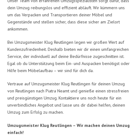
Unser Team von erfahrenen Umzugsspezialisten sorgt dafür, dass
dein Umzug reibungslos und effizient abläuft. Wir kümmern uns
um das Verpacken und Transportieren deiner Möbel und
Gegenstände und stellen sicher, dass diese sicher am Zielort
ankommen.
Bei Umzugsmeister Klug Reutlingen legen wir großen Wert auf
Kundenzufriedenheit. Deshalb bieten wir dir einen umfangreichen
Service, der individuell auf deine Bedürfnisse zugeschnitten ist.
Egal ob du Unterstützung beim Ein- und Auspacken benötigst oder
Hilfe beim Möbelaufbau – wir sind für dich da.
Vertraue auf Umzugsmeister Klug Reutlingen für deinen Umzug
von Reutlingen nach Piatra Neamt und genieße einen stressfreien
und preisgünstigen Umzug. Kontaktiere uns noch heute für ein
unverbindliches Angebot und lasse uns dir dabei helfen, deinen
Umzug zum Erfolg zu machen.
Umzugsmeister Klug Reutlingen – Wir machen deinen Umzug
einfach!