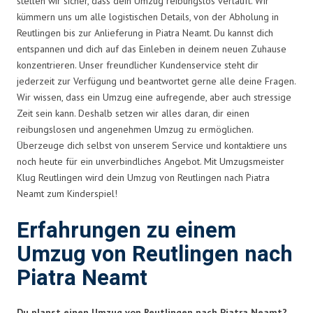
stellen wir sicher, dass dein Umzug reibungslos verläuft. Wir
kümmern uns um alle logistischen Details, von der Abholung in
Reutlingen bis zur Anlieferung in Piatra Neamt. Du kannst dich
entspannen und dich auf das Einleben in deinem neuen Zuhause
konzentrieren. Unser freundlicher Kundenservice steht dir
jederzeit zur Verfügung und beantwortet gerne alle deine Fragen.
Wir wissen, dass ein Umzug eine aufregende, aber auch stressige
Zeit sein kann. Deshalb setzen wir alles daran, dir einen
reibungslosen und angenehmen Umzug zu ermöglichen.
Überzeuge dich selbst von unserem Service und kontaktiere uns
noch heute für ein unverbindliches Angebot. Mit Umzugsmeister
Klug Reutlingen wird dein Umzug von Reutlingen nach Piatra
Neamt zum Kinderspiel!
Erfahrungen zu einem
Umzug von Reutlingen nach
Piatra Neamt
Du planst einen Umzug von Reutlingen nach Piatra Neamt?