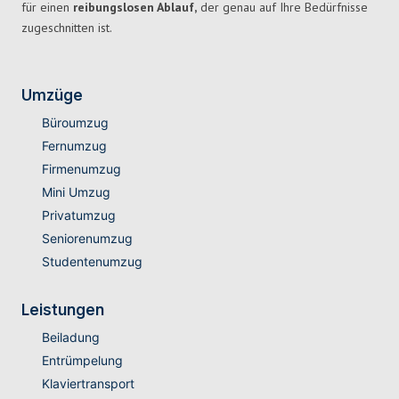
für einen
reibungslosen Ablauf,
der genau auf Ihre Bedürfnisse
zugeschnitten ist.
Umzüge
Büroumzug
Fernumzug
Firmenumzug
Mini Umzug
Privatumzug
Seniorenumzug
Studentenumzug
Leistungen
Beiladung
Entrümpelung
Klaviertransport