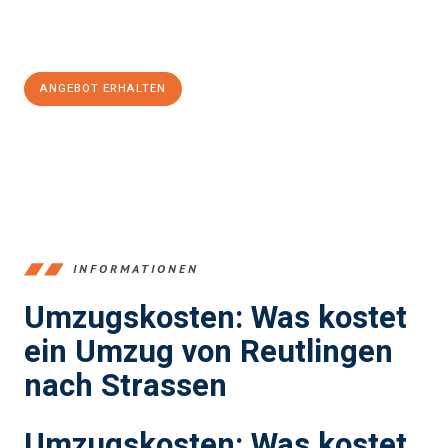
Jetzt
unverbindliches Angebot
erhalten &
100€ sparen:
ANGEBOT ERHALTEN
+4915792653383
INFORMATIONEN
Umzugskosten: Was kostet
ein Umzug von Reutlingen
nach Strassen
Umzugskosten: Was kostet