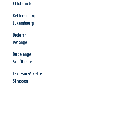
Ettelbruck
Bettembourg
Luxembourg
Diekirch
Petange
Dudelange
Schifflange
Esch-sur-Alzette
Strassen
Jetzt anfragen &
Angebot