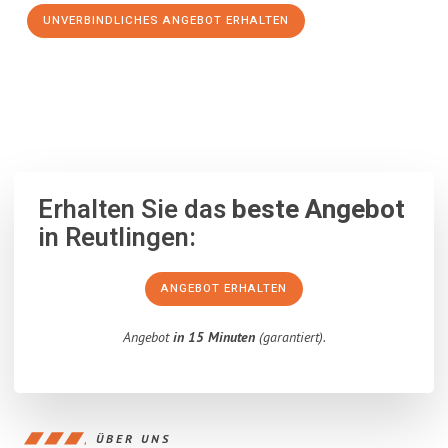
UNVERBINDLICHES ANGEBOT ERHALTEN
100% unverbindlich
– Garantiert eine Antwort
innerhalb von 15
Minuten
.
Erhalten Sie das
beste Angebot
in Reutlingen:
ANGEBOT ERHALTEN
Angebot
in 15 Minuten
(garantiert).
ÜBER UNS