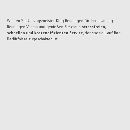
Wählen Sie Umzugsmeister Klug Reutlingen für Ihren Umzug
Reutlingen Vantaa und genießen Sie einen
stressfreien,
schnellen und kosteneffizienten Service
, der speziell auf Ihre
Bedürfnisse zugeschnitten ist.