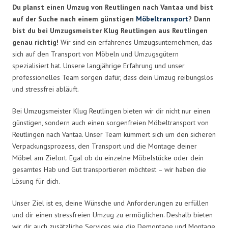
Du planst einen Umzug von Reutlingen nach Vantaa und bist
auf der Suche nach einem günstigen
Möbeltransport
? Dann
bist du bei Umzugsmeister Klug Reutlingen aus Reutlingen
genau richtig!
Wir sind ein erfahrenes Umzugsunternehmen, das
sich auf den Transport von Möbeln und Umzugsgütern
spezialisiert hat. Unsere langjährige Erfahrung und unser
professionelles Team sorgen dafür, dass dein Umzug reibungslos
und stressfrei abläuft.
Bei Umzugsmeister Klug Reutlingen bieten wir dir nicht nur einen
günstigen, sondern auch einen sorgenfreien Möbeltransport von
Reutlingen nach Vantaa. Unser Team kümmert sich um den sicheren
Verpackungsprozess, den Transport und die Montage deiner
Möbel am Zielort. Egal ob du einzelne Möbelstücke oder dein
gesamtes Hab und Gut transportieren möchtest – wir haben die
Lösung für dich.
Unser Ziel ist es, deine Wünsche und Anforderungen zu erfüllen
und dir einen stressfreien Umzug zu ermöglichen. Deshalb bieten
wir dir auch zusätzliche Services wie die Demontage und Montage