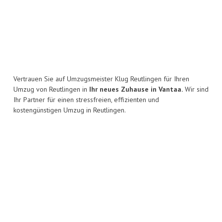
Vertrauen Sie auf Umzugsmeister Klug Reutlingen für Ihren
Umzug von Reutlingen in
Ihr neues Zuhause in Vantaa.
Wir sind
Ihr Partner für einen stressfreien, effizienten und
kostengünstigen Umzug in Reutlingen.