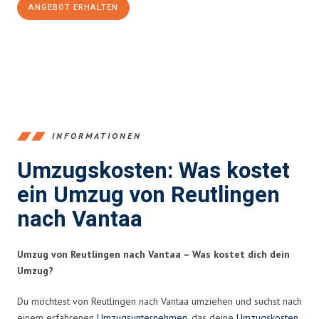
ANGEBOT ERHALTEN
+4915792653383
INFORMATIONEN
Umzugskosten: Was kostet
ein Umzug von Reutlingen
nach Vantaa
Umzug von Reutlingen nach Vantaa – Was kostet dich dein
Umzug?
Du möchtest von Reutlingen nach Vantaa umziehen und suchst nach
einem erfahrenen
Umzugsunternehmen
, das deine
Umzugskosten