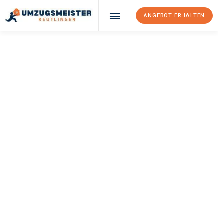
ANGEBOT ERHALTEN
Umzugsunternehmen Reutlingen
Umzugsservice Reutlingen
UMZUGSMEISTER
KLUG
Umzug Reutlingen
Vantaa
Ihr Umzug Reutlingen Vantaa kann so einfach sein! Erleben Sie
unseren
erstklassigen Service
und sichern Sie sich die
besten
Preise in Reutlingen
.
Jetzt Ihr individuelles Angebot anfordern und den ersten
Schritt zu einem stressfreien Umzug nach Vantaa machen: