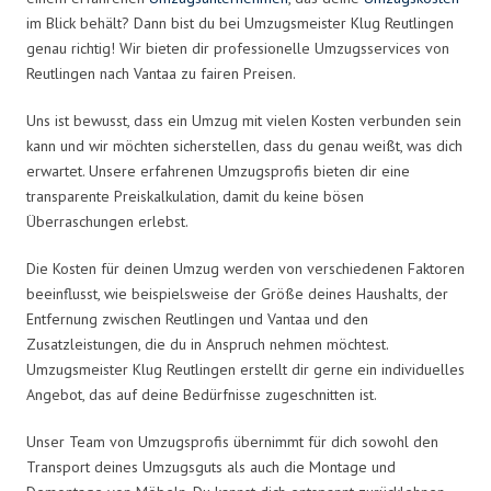
im Blick behält? Dann bist du bei Umzugsmeister Klug Reutlingen
genau richtig! Wir bieten dir professionelle Umzugsservices von
Reutlingen nach Vantaa zu fairen Preisen.
Uns ist bewusst, dass ein Umzug mit vielen Kosten verbunden sein
kann und wir möchten sicherstellen, dass du genau weißt, was dich
erwartet. Unsere erfahrenen Umzugsprofis bieten dir eine
transparente Preiskalkulation, damit du keine bösen
Überraschungen erlebst.
Die Kosten für deinen Umzug werden von verschiedenen Faktoren
beeinflusst, wie beispielsweise der Größe deines Haushalts, der
Entfernung zwischen Reutlingen und Vantaa und den
Zusatzleistungen, die du in Anspruch nehmen möchtest.
Umzugsmeister Klug Reutlingen erstellt dir gerne ein individuelles
Angebot, das auf deine Bedürfnisse zugeschnitten ist.
Unser Team von Umzugsprofis übernimmt für dich sowohl den
Transport deines Umzugsguts als auch die Montage und