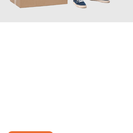
JETZT ANFRAGEN
Erleben Sie mit Umzugsmeister Klug Reutlingen, wie
einfach und
stressfrei Ihr Umzug Reutlingen Vantaa
sein kann. Unser
Expertenteam steht bereit, um Ihnen einen reibungslosen
Übergang in Ihr neues Zuhause zu garantieren.
Jetzt
unverbindliches Angebot
erhalten &
100€ sparen: