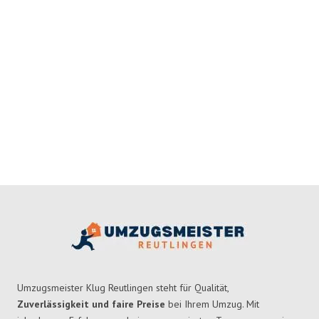
Umzugsmeister Klug Reutlingen steht für Qualität,
Zuverlässigkeit und faire Preise
bei Ihrem Umzug. Mit