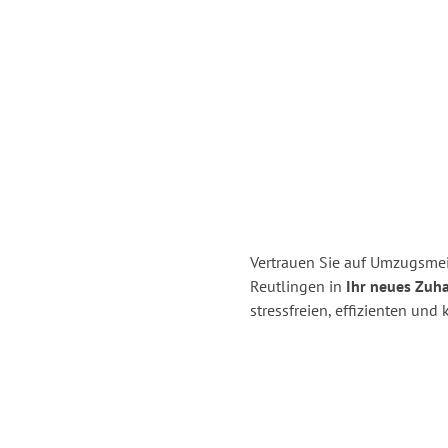
Vertrauen Sie auf Umzugsmei
Reutlingen in
Ihr neues Zuh
stressfreien, effizienten un