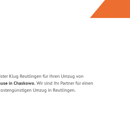
ster Klug Reutlingen für Ihren Umzug von
ause in Chaskowo.
Wir sind Ihr Partner für einen
d kostengünstigen Umzug in Reutlingen.