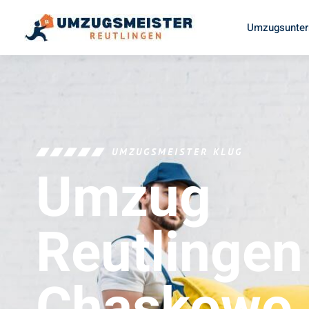
Umzugsunter
UMZUGSMEISTER KLUG
Umzug
Reutlingen