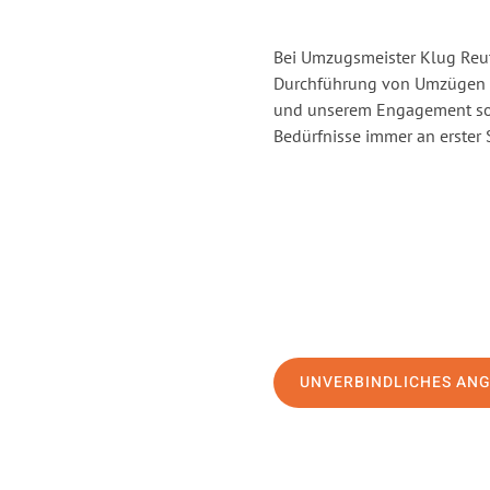
Bei Umzugsmeister Klug Reutl
Durchführung von Umzügen v
und unserem Engagement sor
Bedürfnisse immer an erster 
UNVERBINDLICHES AN